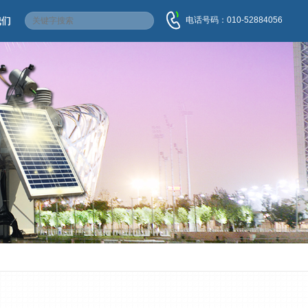
电话号码：010-52884056
我们